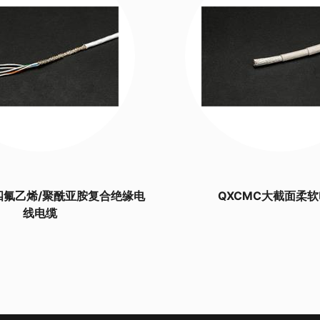
四氟乙烯/聚酰亚胺复合绝缘电
QXCMC大截面柔
线电缆