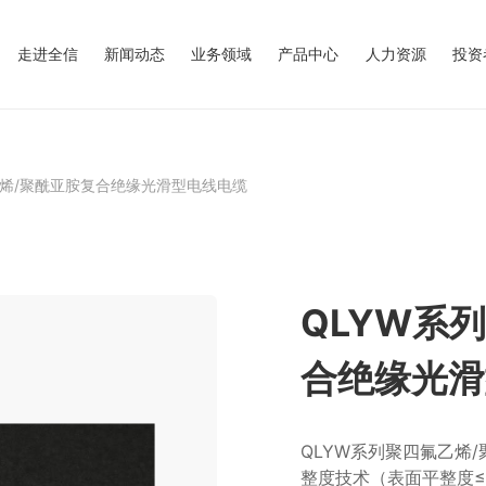
走进全信
新闻动态
业务领域
产品中心
人力资源
投资
乙烯/聚酰亚胺复合绝缘光滑型电线电缆
QLYW系
合绝缘光滑
QLYW系列聚四氟乙烯
整度技术（表面平整度≤