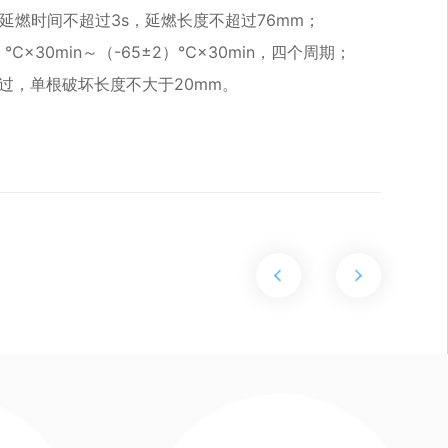
线延燃时间不超过3s，延燃长度不超过76mm；
）℃×30min～（-65±2）℃×30min，四个周期；
通过，单根破坏长度不大于20mm。