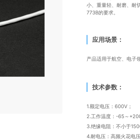
小、重量轻、耐磨、耐切
773B的要求。
应用场景：
产品适用于航空、电子
技术参数：
1.额定电压：600V；
2.工作温度：-65～+2
3.绝缘电阻：不小于150
4.耐电压：高频火花电压