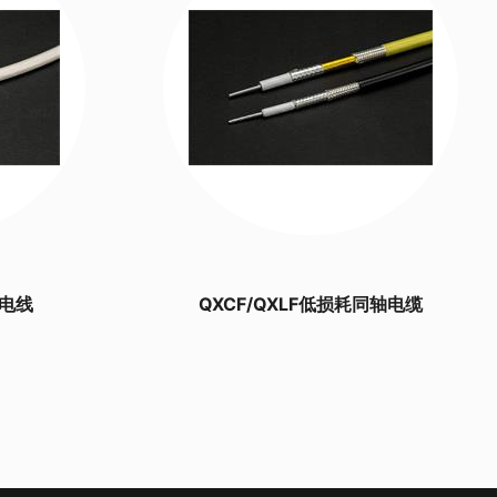
软电线
QXCF/QXLF低损耗同轴电缆