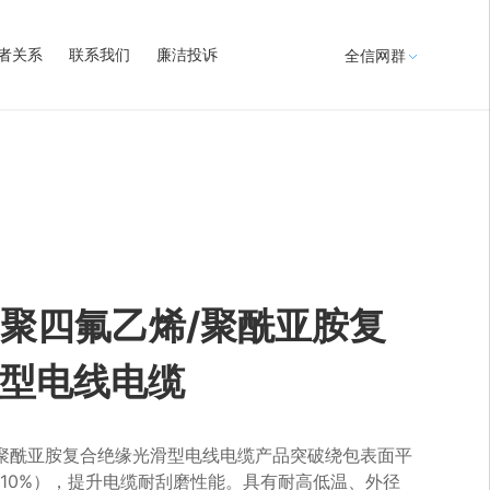
者关系
联系我们
廉洁投诉
全信网群
列聚四氟乙烯/聚酰亚胺复
型电线电缆
/聚酰亚胺复合绝缘光滑型电线电缆产品突破绕包表面平
10%），提升电缆耐刮磨性能。具有耐高低温、外径