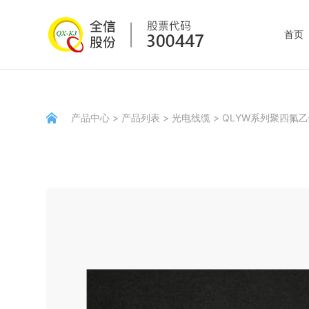
首页
产品中心
>
产品列表
>
光电线缆
>
QLYW系列聚四氟